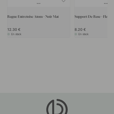
Bague Entretoise Atom - Noir Mat
Support De Base - Flexy L
12.30
8.20
En stock
En stock