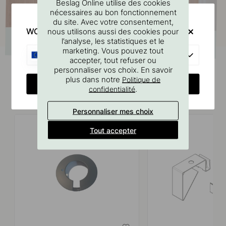
Beslag Online utilise des cookies
nécessaires au bon fonctionnement
du site. Avec votre consentement,
WOULD YOU RATHER VISIT?
nous utilisons aussi des cookies pour
l’analyse, les statistiques et le
marketing. Vous pouvez tout
EU
accepter, tout refuser ou
personnaliser vos choix. En savoir
plus dans notre
Politique de
CHANGE COUNTRY
.
confidentialité
Produits similaires
Personnaliser mes choix
Tout accepter