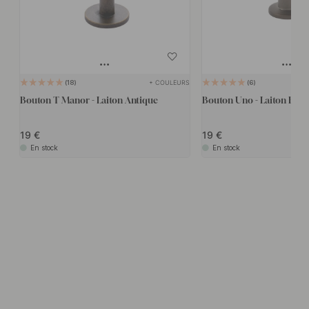
+ COULEURS
18
6
Bouton T Manor - Laiton Antique
Bouton Uno - Laiton Brun
19
19
En stock
En stock