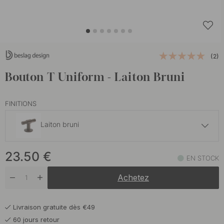
(2)
Bouton T Uniform - Laiton Bruni
FINITIONS
Laiton bruni
18 €
23.50
€
Acier inoxydable brossé
EN STOCK
En stock
Achetez
20.50 €
Chêne/Inox Brossé
En stock
Livraison gratuite dès €49
20.50 €
Chêne/Noir
60 jours retour
En stock