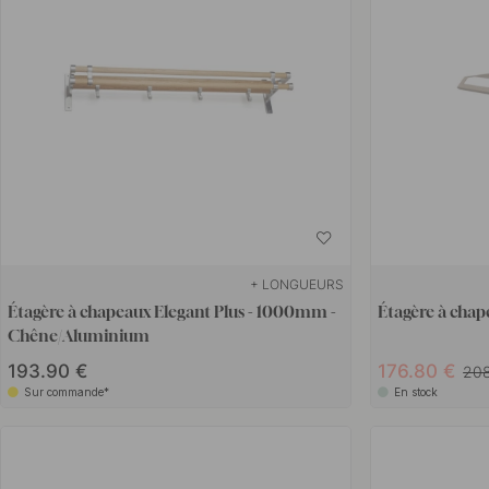
+ LONGUEURS
Étagère à chapeaux Elegant Plus - 1000mm -
Étagère à chap
Chêne/Aluminium
193.90 €
176.80 €
20
Sur commande*
En stock