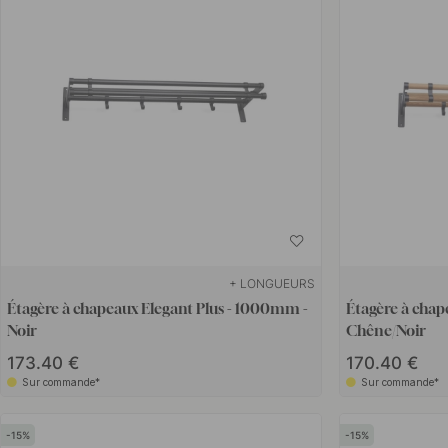
+ LONGUEURS
Étagère à chapeaux Elegant Plus - 1000mm -
Étagère à chap
Noir
Chêne/Noir
173.40 €
170.40 €
Sur commande*
Sur commande*
15
15