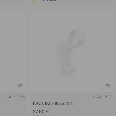
Sur commande*
+ COULEURS
+ COULEURS
Patère Belt - Blanc Mat
27.60 €