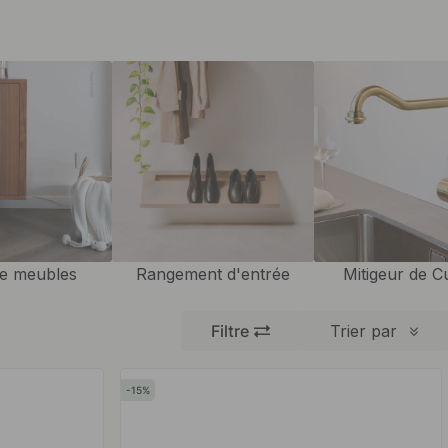
de meubles
Rangement d'entrée
Mitigeur de C
Filtre
Trier par
15