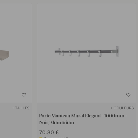
+ TAILLES
+ COULEURS
Porte Manteau Mural Elegant - 1000mm -
Noir/Aluminium
70.30 €