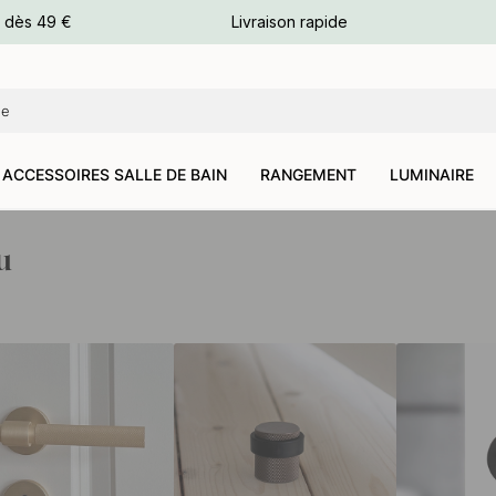
e dès 49 €
Livraison rapide
leurs
leurs
ACCESSOIRES SALLE DE BAIN
RANGEMENT
LUMINAIRE
u