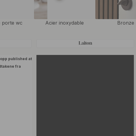
 porte wc
Acier inoxydable
Bronze
e
Laiton