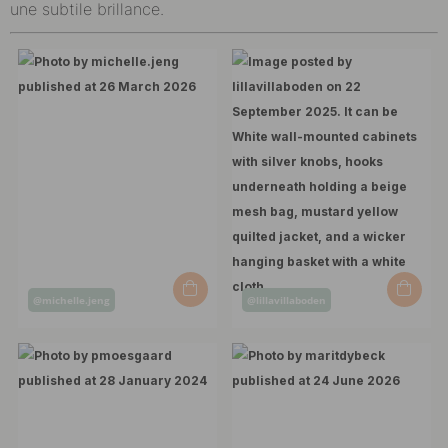
une subtile brillance.
Post
Post
@michelle.jeng
@lillavillaboden
published
published
by
by