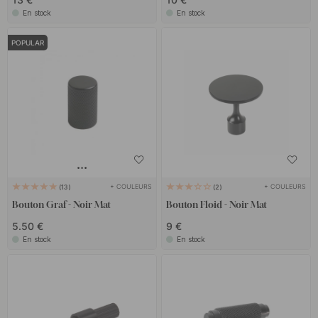
En stock
En stock
POPULAR
+ COULEURS
+ COULEURS
13
2
Bouton Graf - Noir Mat
Bouton Floid - Noir Mat
5.50 €
9 €
En stock
En stock