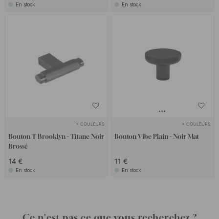
En stock
En stock
+ COULEURS
+ COULEURS
Bouton T Brooklyn - Titane Noir
Bouton Vibe Plain - Noir Mat
Brossé
14 €
11 €
En stock
En stock
Ce n'est pas ce que vous recherchez ?