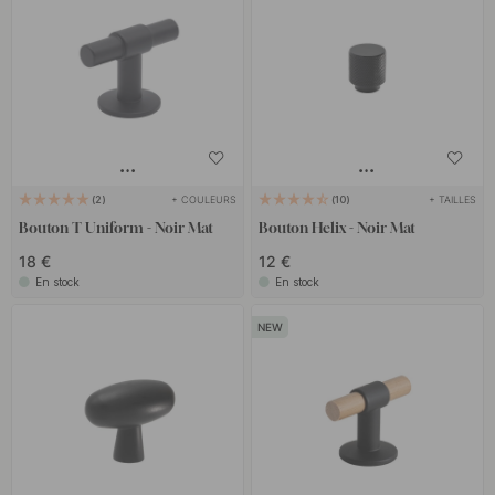
+ COULEURS
+ TAILLES
2
10
Bouton T Uniform - Noir Mat
Bouton Helix - Noir Mat
18 €
12 €
En stock
En stock