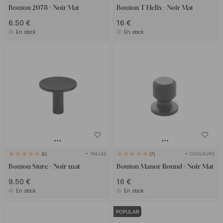
Bouton 2078 - Noir Mat
Bouton T Helix - Noir Mat
6.50 €
16 €
En stock
En stock
+ TAILLES
+ COULEURS
5
7
Bouton Sture - Noir mat
Bouton Manor Round - Noir Mat
9.50 €
16 €
En stock
En stock
POPULAR