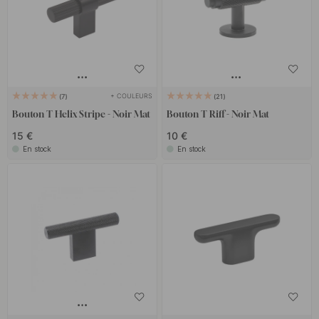
+ COULEURS
7
21
Bouton T Helix Stripe - Noir Mat
Bouton T Riff - Noir Mat
15 €
10 €
En stock
En stock