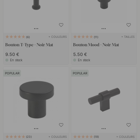
+ COULEURS
+ TAILLES
6
11
Bouton T-Type - Noir Mat
Bouton Mood - Noir Mat
9.50 €
5.50 €
En stock
En stock
POPULAR
POPULAR
+ COULEURS
+ COULEURS
23
18