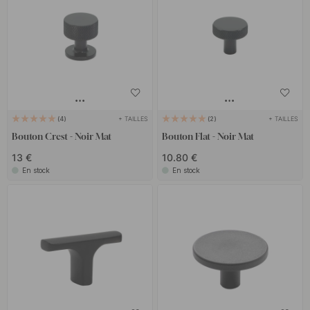
+ TAILLES
+ TAILLES
4
2
Bouton Crest - Noir Mat
Bouton Flat - Noir Mat
13 €
10.80 €
En stock
En stock