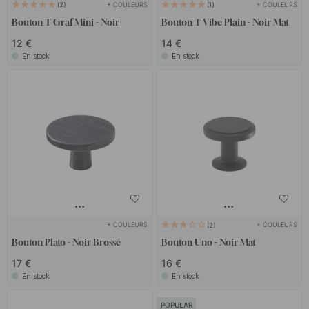
+ COULEURS
+ COULEURS
2
1
Bouton T Graf Mini - Noir
Bouton T Vibe Plain - Noir Mat
12 €
14 €
En stock
En stock
+ COULEURS
+ COULEURS
2
Bouton Plato - Noir Brossé
Bouton Uno - Noir Mat
17 €
16 €
En stock
En stock
POPULAR