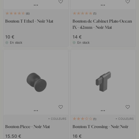
6
1
Bouton T Ethel - Noir Mat
Bouton de Cabinet Plato Ocean
IX - 42mm - Noir Mat
10 €
14 €
En stock
En stock
+ COULEURS
+ COULEURS
1
Bouton Piece - Noir Mat
Bouton T Crossing - Noir/Noir
15.50 €
16 €