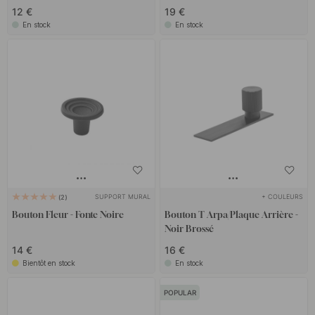
12 €
19 €
En stock
En stock
SUPPORT MURAL
+ COULEURS
2
Bouton Fleur - Fonte Noire
Bouton T Arpa/Plaque Arrière -
Noir Brossé
14 €
16 €
Bientôt en stock
En stock
POPULAR