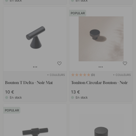
En stock
En stock
POPULAR
+ COULEURS
+ COULEURS
3
Bouton T Delta - Noir Mat
Toniton Circular Bouton - Noir
10 €
13 €
En stock
En stock
POPULAR