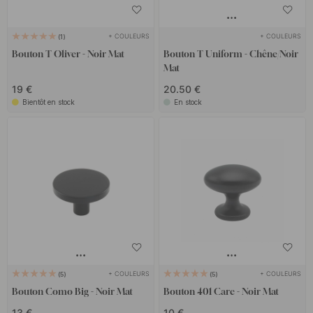
+ COULEURS
+ COULEURS
1
Bouton T Oliver - Noir Mat
Bouton T Uniform - Chêne/Noir
Mat
19 €
20.50 €
Bientôt en stock
En stock
+ COULEURS
+ COULEURS
5
5
Bouton Como Big - Noir Mat
Bouton 401 Care - Noir Mat
13 €
10 €