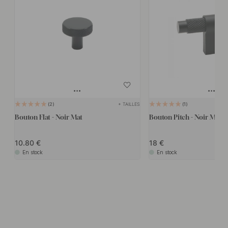
+ TAILLES
2
1
Bouton Flat - Noir Mat
Bouton Pitch - Noir Mat
10.80
18
En stock
En stock