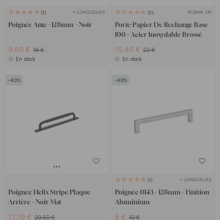
+ LONGUEURS
RUBAN 3M
1
2
Poignée Ante - 128mm - Noir
Porte-Papier De Rechange Base
100 - Acier Inoxydable Brossé
9.60 €
15.40 €
16 €
22 €
En stock
En stock
40
40
+ LONGUEURS
1
Poignée Helix Stripe/Plaque
Poignée 0143 - 128mm - Finition
Arrière - Noir Mat
Aluminium
17.70 €
6 €
29.50 €
10 €