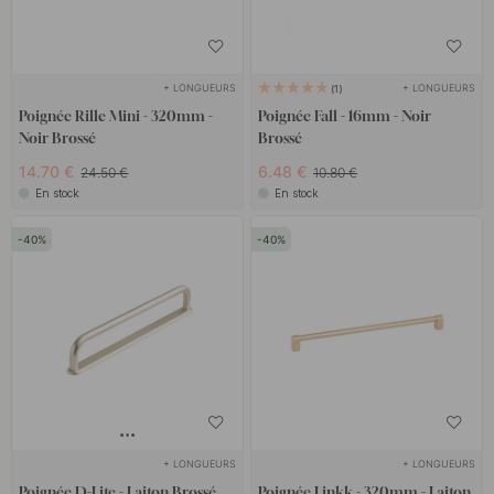
+ LONGUEURS
+ LONGUEURS
1
Poignée Rille Mini - 320mm -
Poignée Fall - 16mm - Noir
Noir Brossé
Brossé
14.70 €
6.48 €
24.50 €
10.80 €
En stock
En stock
40
40
+ LONGUEURS
+ LONGUEURS
Poignée D-Lite - Laiton Brossé
Poignée Linkk - 320mm - Laiton