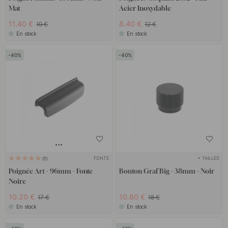
Mat
Acier Inoxydable
11.40 €
8.40 €
19 €
12 €
En stock
En stock
40
40
FONTE
+ TAILLES
1
Poignée Art - 96mm - Fonte
Bouton Graf Big - 38mm - Noir
Noire
10.20 €
10.80 €
17 €
18 €
En stock
En stock