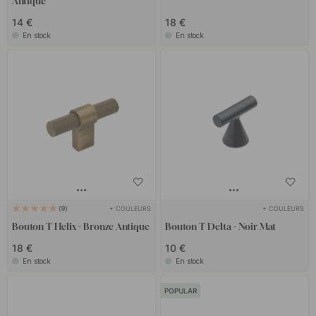
Antique
14 €
18 €
En stock
En stock
+ COULEURS
+ COULEURS
9
Bouton T Helix - Bronze Antique
Bouton T Delta - Noir Mat
18 €
10 €
En stock
En stock
POPULAR