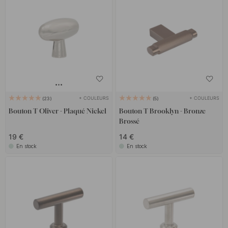
+ COULEURS
+ COULEURS
23
5
Bouton T Oliver - Plaqué Nickel
Bouton T Brooklyn - Bronze
Brossé
19 €
14 €
En stock
En stock