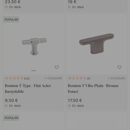
23.50 €
16 €
En stock
En stock
POPULAR
+ COULEURS
+ COULEURS
34
1
Bouton T-Type - Fini Acier
Bouton T Vibe Plain - Bronze
Inoxydable
Foncé
9.50 €
17.50 €
En stock
En stock
POPULAR