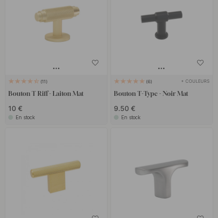
+ COULEURS
11
6
Bouton T Riff - Laiton Mat
Bouton T-Type - Noir Mat
10 €
9.50 €
En stock
En stock