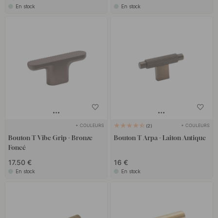
En stock
En stock
+ COULEURS
+ COULEURS
2
Bouton T Vibe Grip - Bronze
Bouton T Arpa - Laiton Antique
Foncé
17.50 €
16 €
En stock
En stock