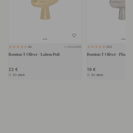
+ COULEURS
4
23
Bouton T Oliver - Laiton Poli
Bouton T Oliver - Plaqué 
22
19
En stock
En stock