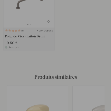
+ LONGUEURS
8
Poignée Viva - Laiton Bruni
19.50 €
En stock
Produits similaires