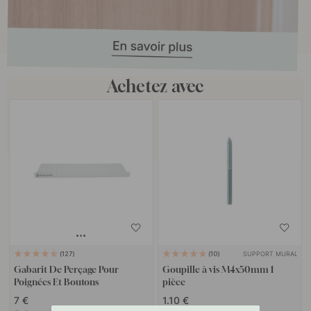
Achetez avec
SUPPORT MURAL
127
10
Gabarit De Perçage Pour
Goupille à vis M4x50mm 1
Poignées Et Boutons
pièce
7 €
1.10 €