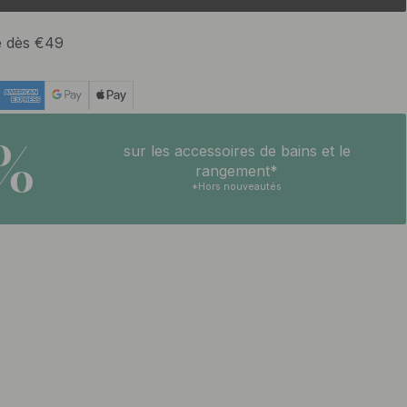
te dès €49
5%
sur les accessoires de bains et le
rangement*
*Hors nouveautés