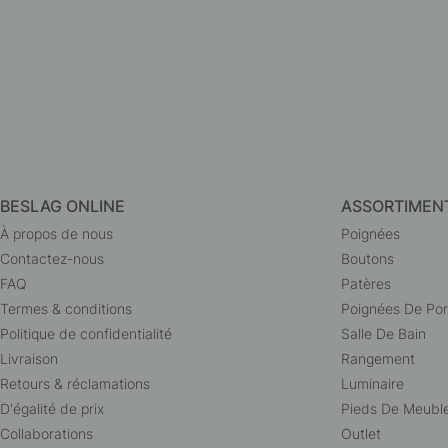
BESLAG ONLINE
ASSORTIMEN
À propos de nous
Poignées
Contactez-nous
Boutons
FAQ
Patères
Termes & conditions
Poignées De Por
Politique de confidentialité
Salle De Bain
Livraison
Rangement
Retours & réclamations
Luminaire
D'égalité de prix
Pieds De Meubl
Collaborations
Outlet