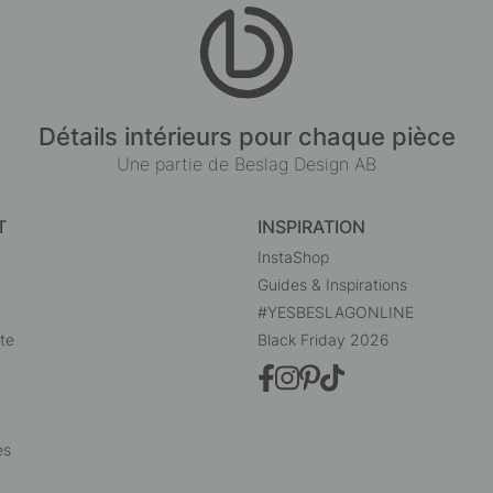
Détails intérieurs pour chaque pièce
Une partie de Beslag Design AB
T
INSPIRATION
InstaShop
Guides & Inspirations
#YESBESLAGONLINE
te
Black Friday 2026
es