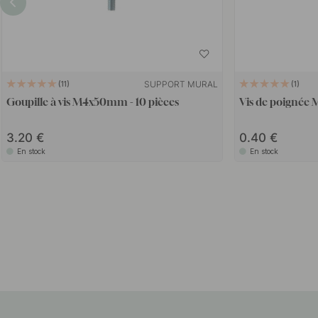
SUPPORT MURAL
11
1
Goupille à vis M4x50mm - 10 pièces
Vis de poignée 
3.20
0.40
En stock
En stock