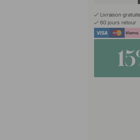
Livraison gratui
60 jours retour
1