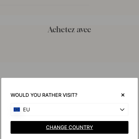
Achetez avec
WOULD YOU RATHER VISIT?
EU
CHANGE COUNTRY