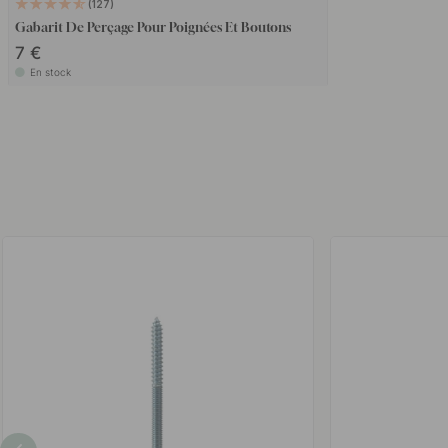
127
Gabarit De Perçage Pour Poignées Et Boutons
7 €
En stock