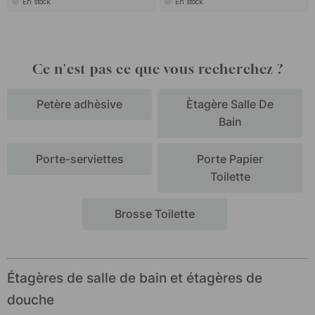
En stock
En stock
Ce n'est pas ce que vous recherchez ?
Petère adhèsive
Ètagère Salle De
Bain
Porte-serviettes
Porte Papier
Toilette
Brosse Toilette
Étagères de salle de bain et étagères de
douche