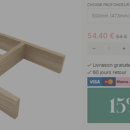
CHOISIR PROFONDEUR
500mm (473mm)
54.40
€
64
€
Livraison gratui
60 jours retour
1