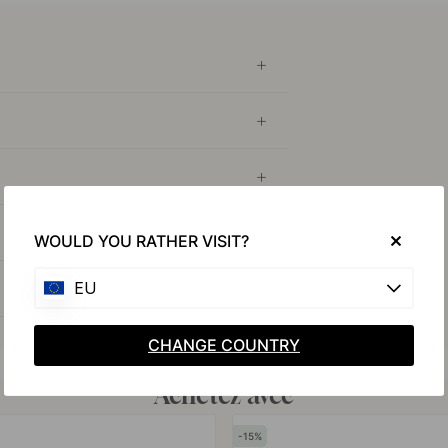
WOULD YOU RATHER VISIT?
EU
CHANGE COUNTRY
Achetez avec
15