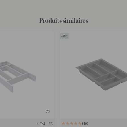
Produits similaires
15
+ TAILLES
49