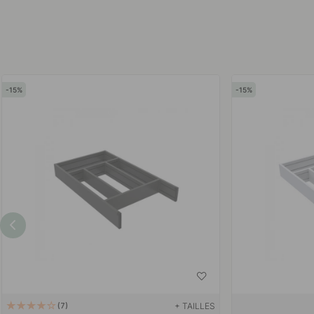
15
15
+ TAILLES
7