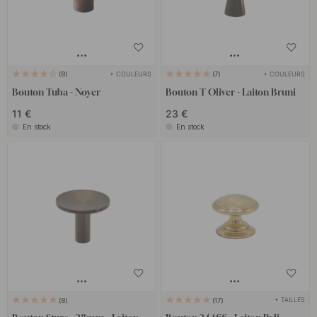
+ COULEURS
+ COULEURS
8
7
Bouton Tuba - Noyer
Bouton T Oliver - Laiton Bruni
11 €
23 €
En stock
En stock
+ TAILLES
8
17