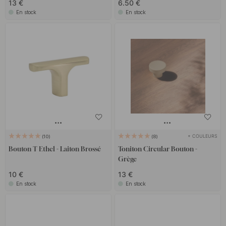
13 €
6.50 €
En stock
En stock
+ COULEURS
10
8
Bouton T Ethel - Laiton Brossé
Toniton Circular Bouton -
Grège
10 €
13 €
En stock
En stock