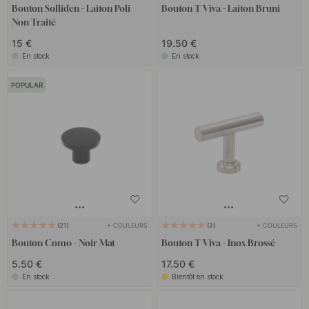
Bouton Solliden - Laiton Poli
Bouton T Viva - Laiton Bruni
Non Traité
15 €
19.50 €
En stock
En stock
POPULAR
+ COULEURS
+ COULEURS
21
3
Bouton Como - Noir Mat
Bouton T Viva - Inox Brossé
5.50 €
17.50 €
En stock
Bientôt en stock