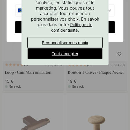
l’analyse, les statistiques et le
marketing. Vous pouvez tout
EU
accepter, tout refuser ou
personnaliser vos choix. En savoir
plus dans notre
Politique de
CHANGE COUNTRY
.
confidentialité
Personnaliser mes choix
Tout accepter
+ COULEURS
+ COULEURS
3
23
Loop - Cuir Marron/Laiton
Bouton T Oliver - Plaqué Nickel
15 €
19 €
En stock
En stock