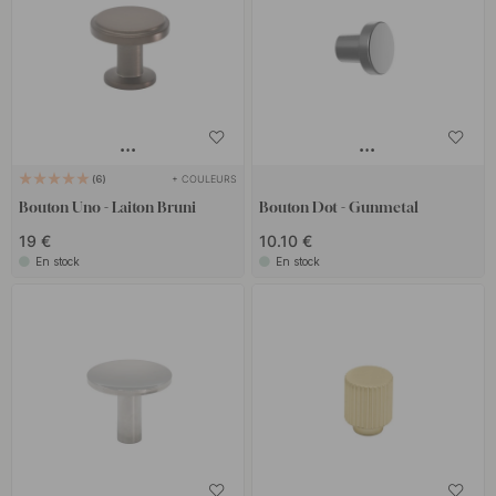
+ COULEURS
6
Bouton Uno - Laiton Bruni
Bouton Dot - Gunmetal
19 €
10.10 €
En stock
En stock