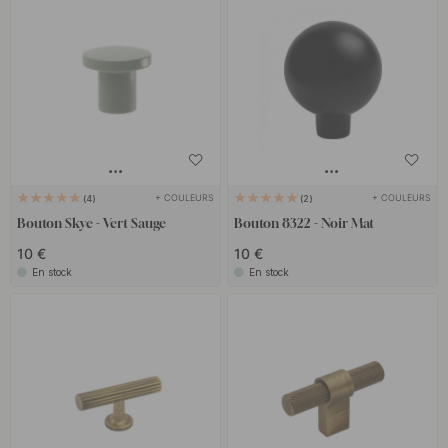
+ COULEURS
+ COULEURS
4
2
Bouton Skye - Vert Sauge
Bouton 8322 - Noir Mat
10 €
10 €
En stock
En stock