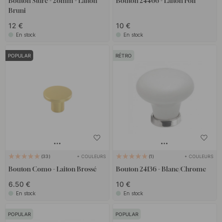
Bouton Sture - 28mm - Laiton
Bouton 24466 - Laiton Poli
Bruni
12 €
10 €
En stock
En stock
POPULAR
RÉTRO
+ COULEURS
+ COULEURS
33
1
Bouton Como - Laiton Brossé
Bouton 24136 - Blanc/Chrome
6.50 €
10 €
En stock
En stock
POPULAR
POPULAR