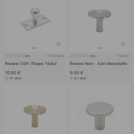
+ COULEURS
+ TAILLES
85
28
Bouton 5320 - Plaqué Nickel
Bouton Sture - Acier Inoxydable
10.80 €
9.50 €
En stock
En stock