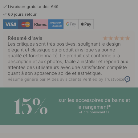
Livraison gratuite dès €49
5.50 €
Noir mat
60 jours retour
En stock
Résumé d'avis
Les critiques sont très positives, soulignant le design
élégant et classique du produit ainsi que sa bonne
qualité et fonctionnalité. Le produit est conforme à la
description et aux photos, facile à installer et répond aux
attentes des utilisateurs avec une satisfaction complète
quant à son apparence solide et esthétique.
Résumé généré par IA des avis clients
Verified by Trustvoice
15%
sur les accessoires de bains et
le rangement*
*Hors nouveautés