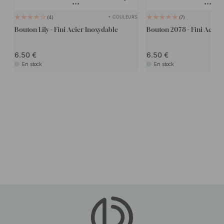
+ COULEURS
4
7
Bouton Lily - Fini Acier Inoxydable
Bouton 2078 - Fini Acier 
6.50
6.50
En stock
En stock