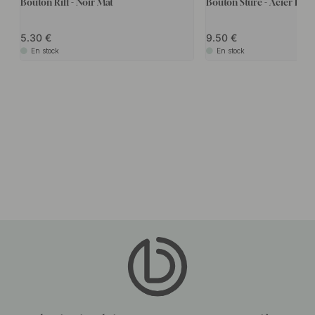
Bouton Riff - Noir Mat
Bouton Sture - Acier Inox
5.30
9.50
En stock
En stock