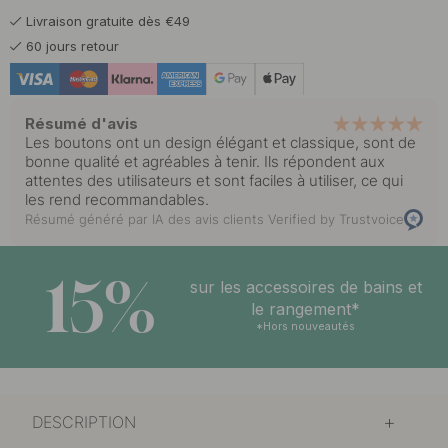
Livraison gratuite dès €49
6.50 €
Laiton brossé
60 jours retour
En stock
Résumé d'avis
Les boutons ont un design élégant et classique, sont de
bonne qualité et agréables à tenir. Ils répondent aux
attentes des utilisateurs et sont faciles à utiliser, ce qui
les rend recommandables.
Résumé généré par IA des avis clients
Verified by Trustvoice
15%
sur les accessoires de bains et
le rangement*
*Hors nouveautés
DESCRIPTION