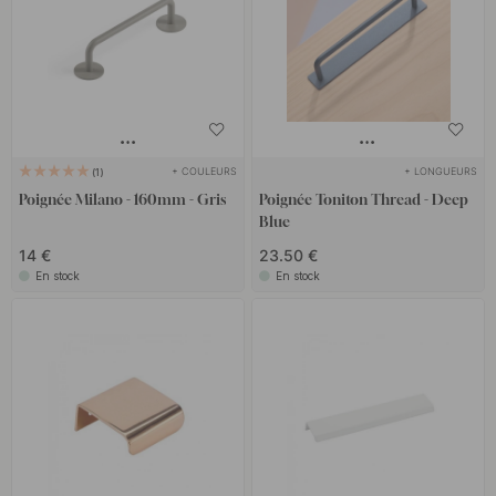
+ COULEURS
+ LONGUEURS
1
Poignée Milano - 160mm - Gris
Poignée Toniton Thread - Deep
Blue
14 €
23.50 €
En stock
En stock