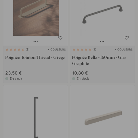
+ COULEURS
+ COULEURS
2
3
Poignée Toniton Thread - Grège
Poignée Bella - 160mm - Gris
Graphite
23.50 €
10.80 €
En stock
En stock