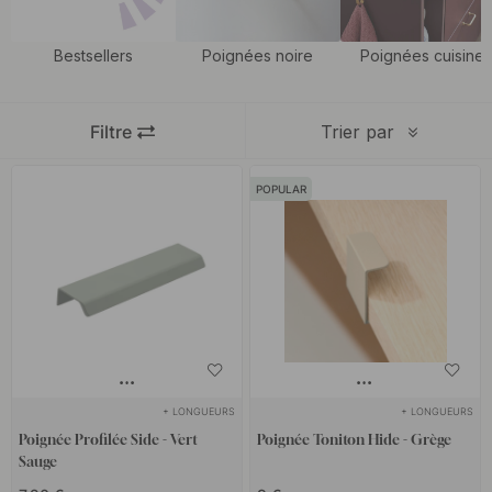
Bestsellers
Poignées noire
Poignées cuisine
Filtre
Trier par
POPULAR
+ LONGUEURS
+ LONGUEURS
Poignée Profilée Side - Vert
Poignée Toniton Hide - Grège
Sauge