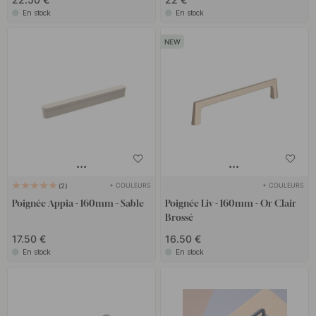
En stock
En stock
+ COULEURS
+ COULEURS
2
Poignée Appia - 160mm - Sable
Poignée Liv - 160mm - Or Clair
Brossé
17.50 €
16.50 €
En stock
En stock