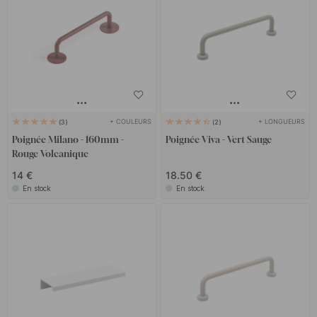
+ COULEURS
+ LONGUEURS
3
2
Poignée Milano - 160mm -
Poignée Viva - Vert Sauge
Rouge Volcanique
14 €
18.50 €
En stock
En stock