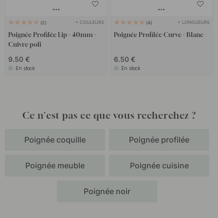
+ COULEURS
+ LONGUEURS
2
4
Poignée Profilée Lip - 40mm -
Poignée Profilée Curve - Blanc
Cuivre poli
9.50 €
6.50 €
En stock
En stock
Ce n'est pas ce que vous recherchez ?
Poignée coquille
Poignée profilée
Poignée meuble
Poignée cuisine
Poignée noir