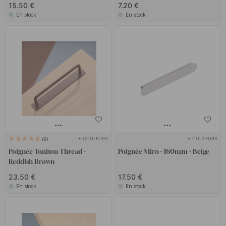
15.50 €
7.20 €
En stock
En stock
+ COULEURS
+ COULEURS
6
Poignée Toniton Thread -
Poignée Miro - 160mm - Beige
Reddish Brown
23.50 €
17.50 €
En stock
En stock