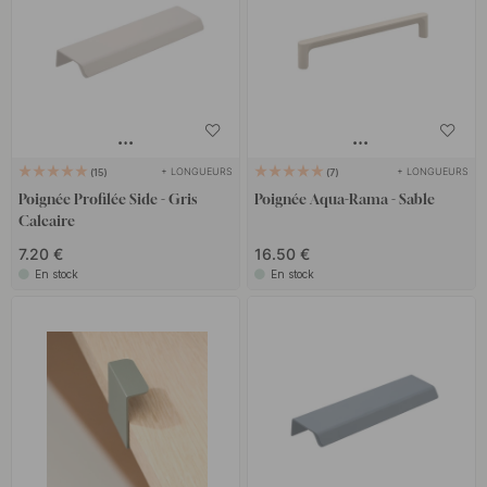
+ LONGUEURS
+ LONGUEURS
15
7
Poignée Profilée Side - Gris
Poignée Aqua-Rama - Sable
Calcaire
7.20 €
16.50 €
En stock
En stock