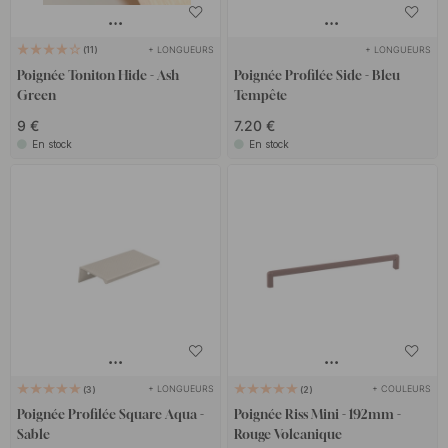
+ LONGUEURS
+ LONGUEURS
11
Poignée Toniton Hide - Ash
Poignée Profilée Side - Bleu
Green
Tempête
9 €
7.20 €
En stock
En stock
+ LONGUEURS
+ COULEURS
3
2
Poignée Profilée Square Aqua -
Poignée Riss Mini - 192mm -
Sable
Rouge Volcanique