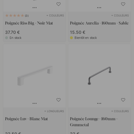
+ COULEURS
+ COULEURS
3
Poignée Riss Big - Noir Mat
Poignée Aurelia - 160mm - Sable
37.70 €
15.50 €
En stock
Bientôt en stock
+ LONGUEURS
+ COULEURS
Poignée Luv - Blanc Mat
Poignée Lounge - 160mm -
Gunmetal
22.50 €
22 €