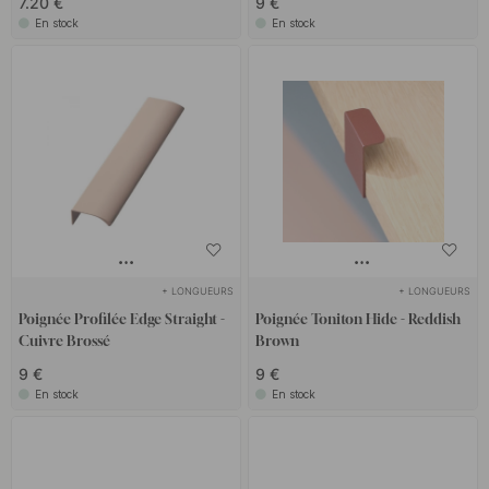
7.20 €
9 €
En stock
En stock
+ LONGUEURS
+ LONGUEURS
Poignée Profilée Edge Straight -
Poignée Toniton Hide - Reddish
Cuivre Brossé
Brown
9 €
9 €
En stock
En stock