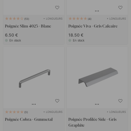
+ LONGUEURS
+ LONGUEURS
13
4
Poignée Slim 4025 - Blanc
Poignée Viva - Gris Calcaire
6.50 €
18.50 €
En stock
En stock
+ LONGUEURS
+ LONGUEURS
3
Poignée Cobra - Gunmetal
Poignée Profilée Side - Gris
Graphite