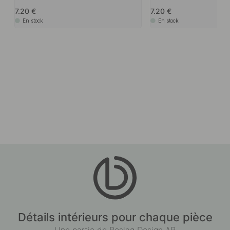
7.20
7.20
En stock
En stock
Détails intérieurs pour chaque pièce
Une partie de Beslag Design AB