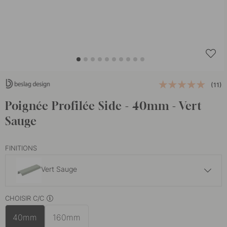
(11)
Poignée Profilée Side - 40mm - Vert
Sauge
FINITIONS
Vert Sauge
6.50 €
CHOISIR C/C
Finition en acier inoxydable
En stock
40mm
160mm