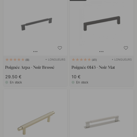
+ LONGUEURS
+ LONGUEURS
8
41
Poignée Arpa - Noir Brossé
Poignée 0143 - Noir Mat
29.50 €
10 €
En stock
En stock