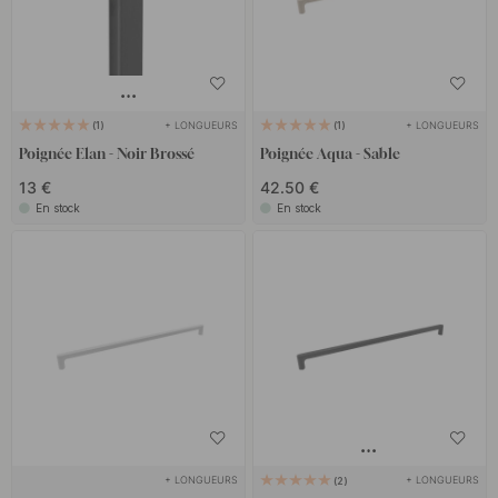
+ LONGUEURS
+ LONGUEURS
1
1
Poignée Elan - Noir Brossé
Poignée Aqua - Sable
13 €
42.50 €
En stock
En stock
+ LONGUEURS
+ LONGUEURS
2