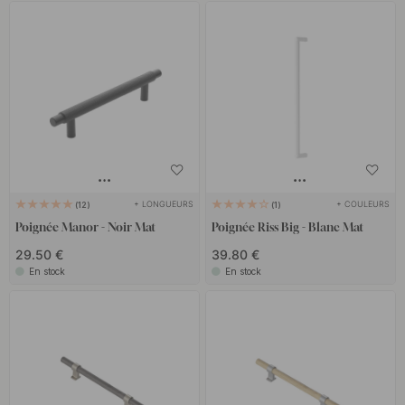
+ LONGUEURS
+ COULEURS
12
1
Poignée Manor - Noir Mat
Poignée Riss Big - Blanc Mat
29.50 €
39.80 €
En stock
En stock