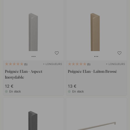
+ LONGUEURS
+ LONGUEURS
5
5
Poignée Elan - Aspect
Poignée Elan - Laiton Brossé
Inoxydable
12 €
13 €
En stock
En stock