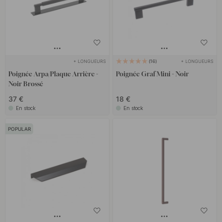
+ LONGUEURS
+ LONGUEURS
16
Poignée Arpa/Plaque Arrière -
Poignée Graf Mini - Noir
Noir Brossé
37 €
18 €
En stock
En stock
POPULAR