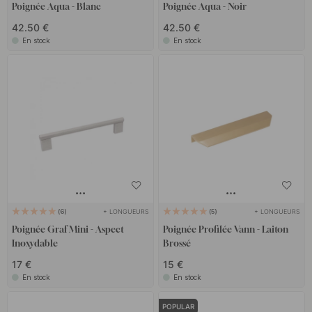
Poignée Aqua - Blanc
Poignée Aqua - Noir
42.50 €
42.50 €
En stock
En stock
+ LONGUEURS
+ LONGUEURS
6
5
Poignée Graf Mini - Aspect
Poignée Profilée Vann - Laiton
Inoxydable
Brossé
17 €
15 €
En stock
En stock
POPULAR