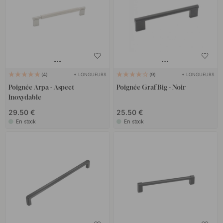
+ LONGUEURS
+ LONGUEURS
4
9
Poignée Arpa - Aspect
Poignée Graf Big - Noir
Inoxydable
29.50 €
25.50 €
En stock
En stock