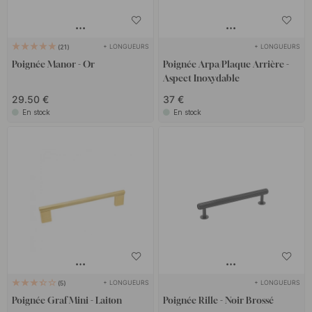
+ LONGUEURS
+ LONGUEURS
21
Poignée Manor - Or
Poignée Arpa/Plaque Arrière -
Aspect Inoxydable
29.50 €
37 €
En stock
En stock
+ LONGUEURS
+ LONGUEURS
5
Poignée Graf Mini - Laiton
Poignée Rille - Noir Brossé