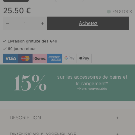
25.50 €
Noir
En stock
25.50
€
EN STOCK
Achetez
Livraison gratuite dès €49
60 jours retour
15%
sur les accessoires de bains et
le rangement*
*Hors nouveautés
DESCRIPTION
DIMENSIONS & ASSEMBLAGE