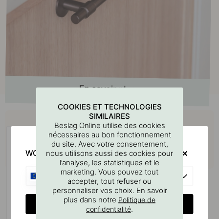
COOKIES ET TECHNOLOGIES
Achetez avec
SIMILAIRES
Beslag Online utilise des cookies
nécessaires au bon fonctionnement
du site. Avec votre consentement,
WOULD YOU RATHER VISIT?
nous utilisons aussi des cookies pour
l’analyse, les statistiques et le
marketing. Vous pouvez tout
EU
accepter, tout refuser ou
personnaliser vos choix. En savoir
plus dans notre
Politique de
CHANGE COUNTRY
.
confidentialité