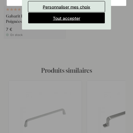
Personnaliser mes choix
127
Gabarit De Perçage Pour
Tout accepter
Poignées Et Boutons
7 €
En stock
Produits similaires