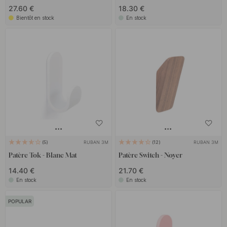
27.60 €
18.30 €
Bientôt en stock
En stock
RUBAN 3M
RUBAN 3M
5
12
Patère Tok - Blanc Mat
Patère Switch - Noyer
14.40 €
21.70 €
En stock
En stock
POPULAR