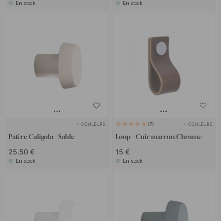
En stock
En stock
+ COULEURS
+ COULEURS
7
Patère Caligola - Sable
Loop - Cuir marron/Chrome
25.50 €
15 €
En stock
En stock