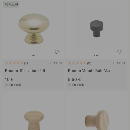
POPULAR
+ TAILLES
+ TAILLES
23
11
Bouton 411 - Laiton Poli
Bouton Mood - Noir Mat
10 €
5.50 €
En stock
En stock