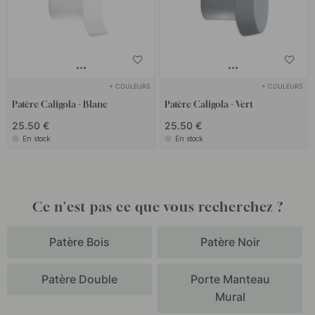
+ COULEURS
+ COULEURS
Patère Caligola - Blanc
Patère Caligola - Vert
25.50 €
25.50 €
En stock
En stock
Ce n'est pas ce que vous recherchez ?
Patère Bois
Patère Noir
Patère Double
Porte Manteau
Mural