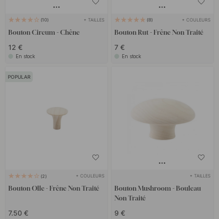
+ TAILLES
+ COULEURS
10
8
Bouton Circum - Chêne
Bouton Rut - Frêne Non Traité
12 €
7 €
En stock
En stock
POPULAR
+ COULEURS
+ TAILLES
2
Bouton Olle - Frêne Non Traité
Bouton Mushroom - Bouleau
Non Traité
7.50 €
9 €