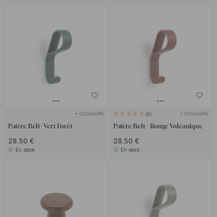
+ COULEURS
+ COULEURS
2
Patère Belt- Vert Forêt
Patère Belt - Rouge Volcanique
28.50 €
28.50 €
En stock
En stock