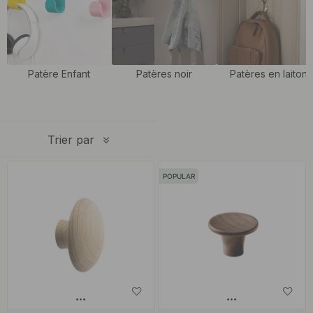
vêtements, ses jouets et son sac à dos. Les patères pour enfants
sont à la fois un détail d'intérieur stylé mais aussi une solution de
rangement pratique !
Patère Enfant
Patères noir
Patères en laiton
Trier par
POPULAR