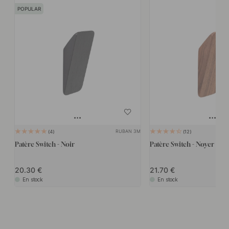
POPULAR
RUBAN 3M
4
12
Patère Switch - Noir
Patère Switch - Noyer
20.30
21.70
En stock
En stock