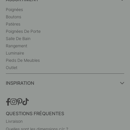
Poignées
Boutons
Patères
Poignées De Porte
Salle De Bain
Rangement
Luminaire
Pieds De Meubles
Outlet
INSPIRATION
QUESTIONS FRÉQUENTES
Livraison
Quelles sont les dimensions c/c ?