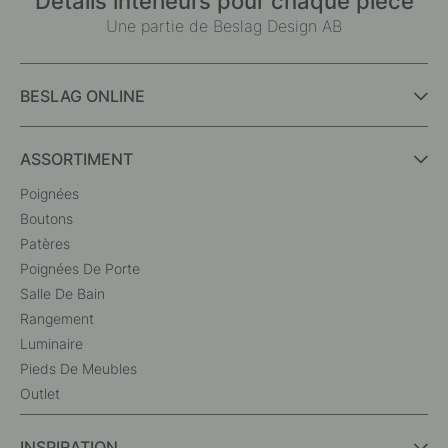
Détails intérieurs pour chaque pièce
Une partie de Beslag Design AB
BESLAG ONLINE
ASSORTIMENT
Poignées
Boutons
Patères
Poignées De Porte
Salle De Bain
Rangement
Luminaire
Pieds De Meubles
Outlet
INSPIRATION