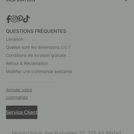
QUESTIONS FRÉQUENTES
Livraison
Quelles sont les dimensions c/c ?
Conditions de livraison gratuite
Retour & Réclamation
Modifier une commande existante
Annuler votre
commande
Service Client
Beslag Online, Inre Kustvägen 32, 269 43 Båstad,