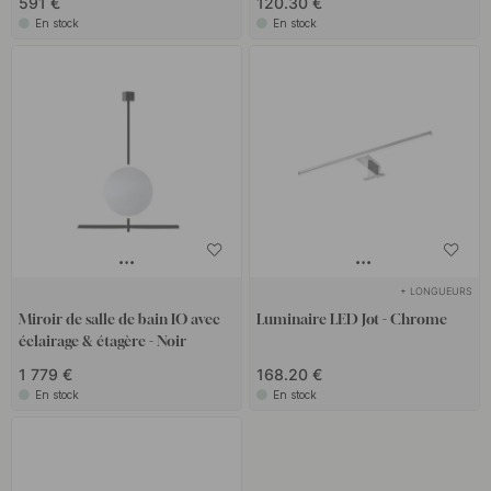
591 €
120.30 €
En stock
En stock
+ LONGUEURS
Miroir de salle de bain IO avec
Luminaire LED Jot - Chrome
éclairage & étagère - Noir
1 779 €
168.20 €
En stock
En stock