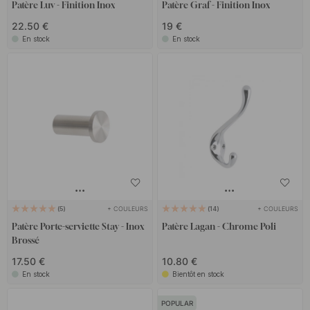
Patère Luv - Finition Inox
Patère Graf - Finition Inox
22.50 €
19 €
En stock
En stock
+ COULEURS
+ COULEURS
5
14
Patère Porte-serviette Stay - Inox
Patère Lagan - Chrome Poli
Brossé
17.50 €
10.80 €
En stock
Bientôt en stock
POPULAR