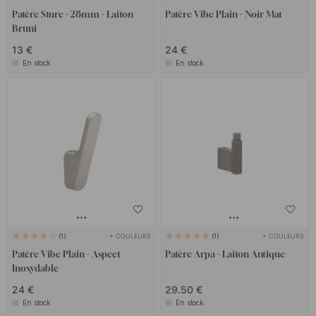
Patère Sture - 28mm - Laiton
Patère Vibe Plain - Noir Mat
Bruni
13 €
24 €
En stock
En stock
+ COULEURS
+ COULEURS
1
1
Patère Vibe Plain - Aspect
Patère Arpa - Laiton Antique
Inoxydable
24 €
29.50 €
En stock
En stock