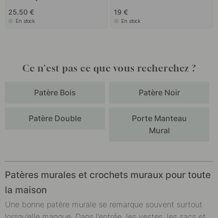
25.50 €
19 €
En stock
En stock
Ce n'est pas ce que vous recherchez ?
Patère Bois
Patère Noir
Patère Double
Porte Manteau
Mural
Patères murales et crochets muraux pour toute
la maison
Une bonne patère murale se remarque souvent surtout
lorsqu’elle manque. Dans l’entrée, les vestes, les sacs et