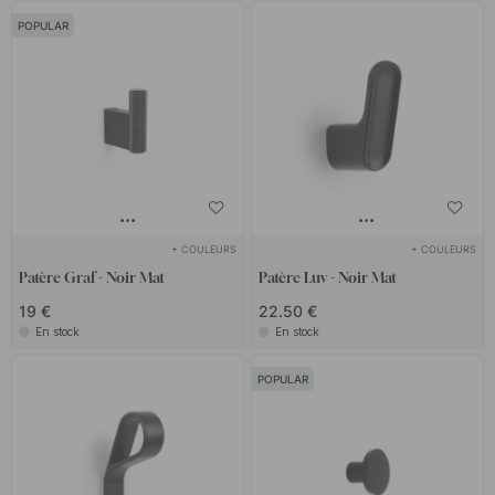
POPULAR
+ COULEURS
+ COULEURS
Patère Graf - Noir Mat
Patère Luv - Noir Mat
19 €
22.50 €
En stock
En stock
POPULAR