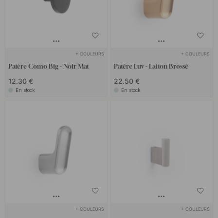
+ COULEURS
+ COULEURS
Patère Como Big - Noir Mat
Patère Luv - Laiton Brossé
12.30 €
22.50 €
En stock
En stock
+ COULEURS
+ COULEURS