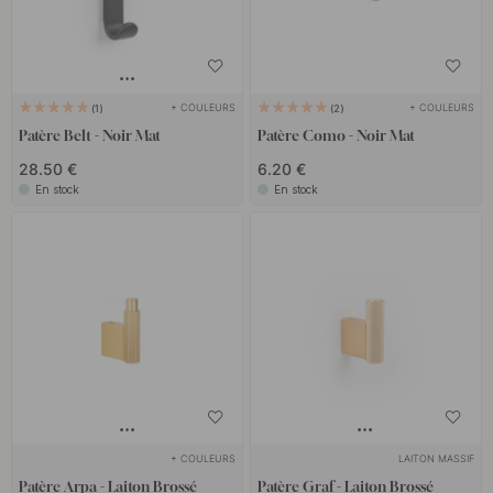
+ COULEURS
+ COULEURS
1
2
Patère Belt - Noir Mat
Patère Como - Noir Mat
28.50 €
6.20 €
En stock
En stock
+ COULEURS
LAITON MASSIF
Patère Arpa - Laiton Brossé
Patère Graf - Laiton Brossé