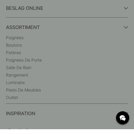
BESLAG ONLINE
ASSORTIMENT
Poignées
Boutons
Patères
Poignées De Porte
Salle De Bain
Rangement
Luminaire
Pieds De Meubles
Outlet
INSPIRATION