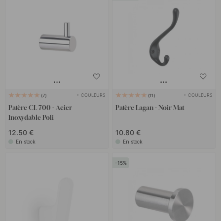
+ COULEURS
+ COULEURS
7
11
Patère CL 700 - Acier
Patère Lagan - Noir Mat
Inoxydable Poli
12.50 €
10.80 €
En stock
En stock
15