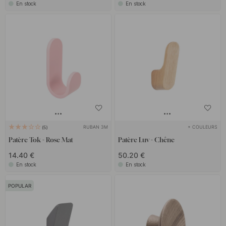
En stock
En stock
RUBAN 3M
+ COULEURS
5
Patère Tok - Rose Mat
Patère Luv - Chêne
14.40 €
50.20 €
En stock
En stock
POPULAR