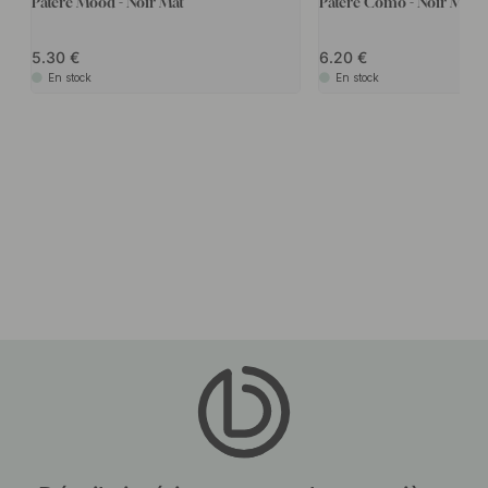
Patère Mood - Noir Mat
Patère Como - Noir Mat
5.30
6.20
En stock
En stock