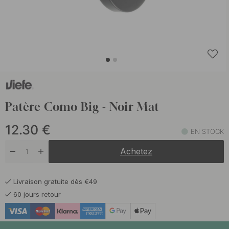
Patère Como Big - Noir Mat
12.30
€
EN STOCK
Achetez
Livraison gratuite dès €49
60 jours retour