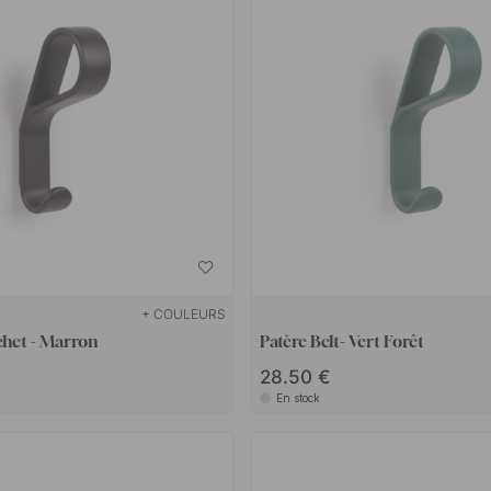
+ COULEURS
chet - Marron
Patère Belt- Vert Forêt
28.50 €
En stock