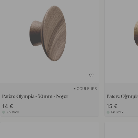
+ COULEURS
Patère Olympia - 50mm - Noyer
Patère Olympi
14 €
15 €
En stock
En stock