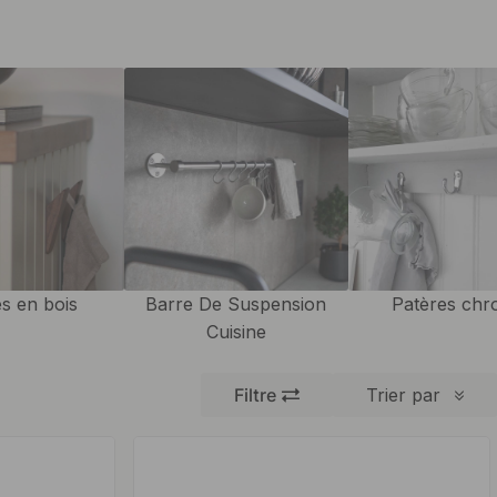
s en bois
Barre De Suspension
Patères ch
Cuisine
Filtre
Trier par