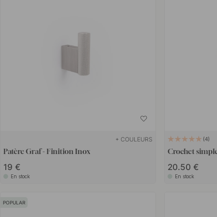
+ COULEURS
4
Patère Graf - Finition Inox
Crochet simple
19 €
20.50 €
En stock
En stock
POPULAR