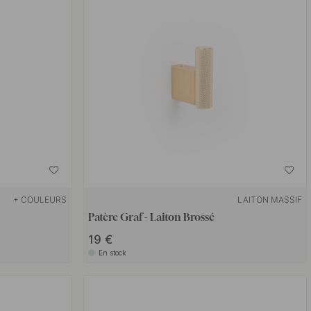
+ COULEURS
LAITON MASSIF
Patère Graf - Laiton Brossé
19 €
En stock