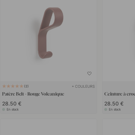
+ COULEURS
2
Patère Belt - Rouge Volcanique
Ceinture à cro
28.50 €
28.50 €
En stock
En stock