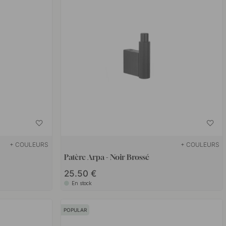
+ COULEURS
+ COULEURS
Patère Arpa - Noir Brossé
25.50 €
En stock
POPULAR