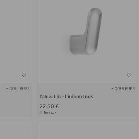
+ COULEURS
+ COULEURS
Patère Luv - Finition Inox
22.50 €
En stock