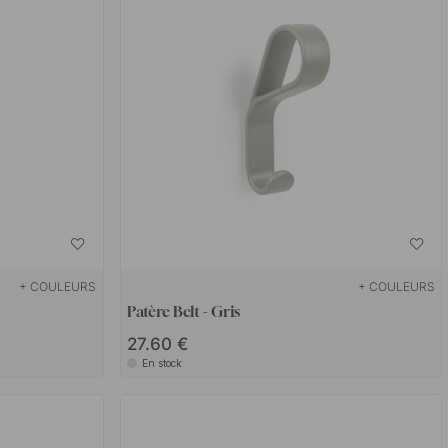
+ COULEURS
+ COULEURS
Patère Belt - Gris
27.60 €
En stock