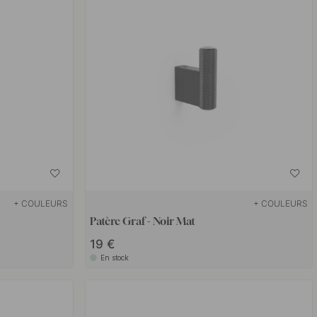
+ COULEURS
+ COULEURS
Patère Graf - Noir Mat
19 €
En stock