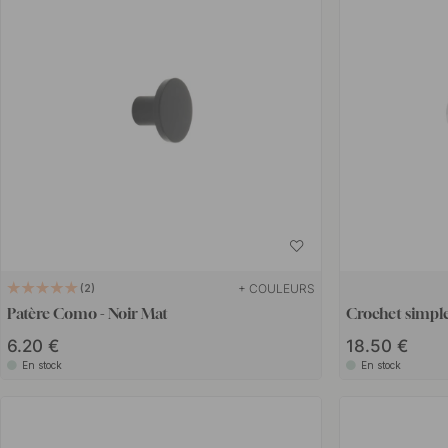
+ COULEURS
2
Patère Como - Noir Mat
Crochet simple
6.20 €
18.50 €
En stock
En stock