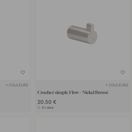
+ COULEURS
+ COULEURS
t
Crochet simple Flow - Nickel Brossé
20.50 €
En stock