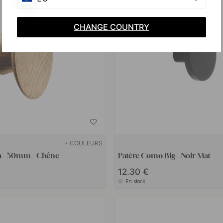
CHANGE COUNTRY
+ COULEURS
a - 50mm - Chêne
Patère Como Big - Noir Mat
12.30 €
En stock