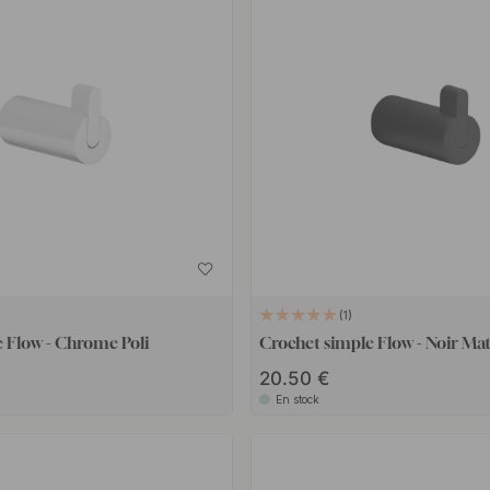
1
 Flow - Chrome Poli
Crochet simple Flow - Noir Ma
20.50 €
En stock