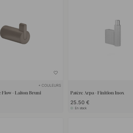
+ COULEURS
 Flow - Laiton Bruni
Patère Arpa - Finition Inox
25.50 €
En stock