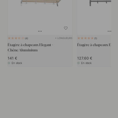
+ LONGUEURS
4
1
Étagère à chapeaux Elegant -
Étagère à chapeaux Elegan
Chêne/Aluminium
141
127.60
En stock
En stock