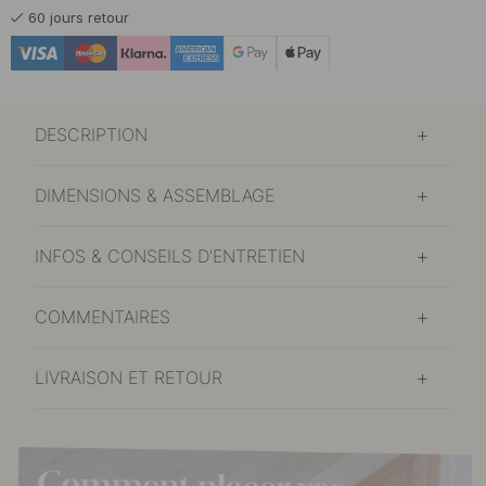
173.40 €
Noir
60 jours retour
Sur commande*
110.90 €
Noir/Aluminium
Sur commande*
DESCRIPTION
DIMENSIONS & ASSEMBLAGE
INFOS & CONSEILS D'ENTRETIEN
COMMENTAIRES
LIVRAISON ET RETOUR