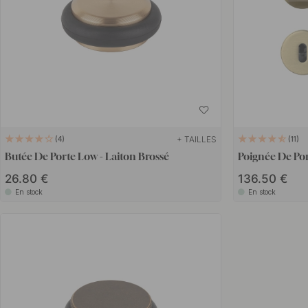
+ TAILLES
4
11
Butée De Porte Low - Laiton Brossé
Poignée De Por
26.80 €
136.50 €
En stock
En stock