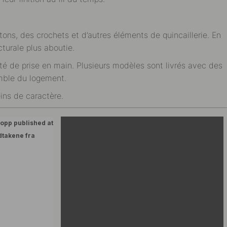
ns, des crochets et d’autres éléments de quincaillerie. En
cturale plus aboutie.
ité de prise en main. Plusieurs modèles sont livrés avec des
emble du logement.
eins de caractère.