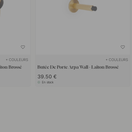
+ COULEURS
+ COULEURS
iton Brossé
Butée De Porte Arpa Wall - Laiton Brossé
39.50 €
En stock