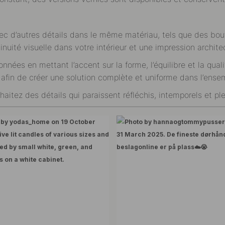
c d’autres détails dans le même matériau, tels que des bouto
inuité visuelle dans votre intérieur et une impression archite
nées en mettant l’accent sur la forme, l’équilibre et la qual
 afin de créer une solution complète et uniforme dans l’ens
aitez des détails qui paraissent réfléchis, intemporels et pl