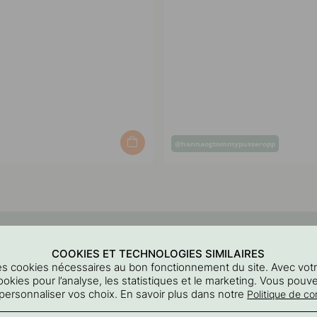
Post
@hannaogtommypusseropp
published
by
COOKIES ET TECHNOLOGIES SIMILAIRES
 des cookies nécessaires au bon fonctionnement du site. Avec vo
ookies pour l’analyse, les statistiques et le marketing. Vous pouv
personnaliser vos choix. En savoir plus dans notre
Politique de con