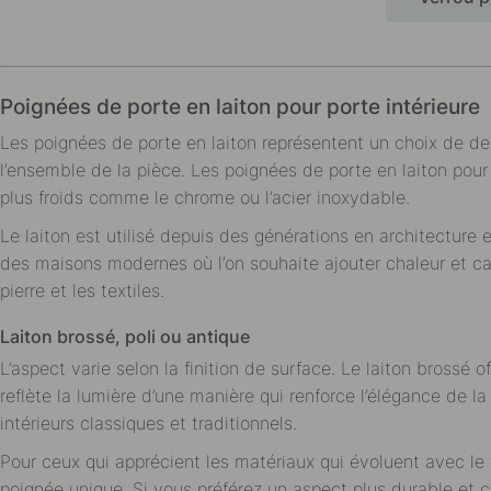
Poignées de porte en laiton pour porte intérieure
Les poignées de porte en laiton représentent un choix de de
l’ensemble de la pièce. Les poignées de porte en laiton pou
plus froids comme le chrome ou l’acier inoxydable.
Le laiton est utilisé depuis des générations en architecture
des maisons modernes où l’on souhaite ajouter chaleur et ca
pierre et les textiles.
Laiton brossé, poli ou antique
L’aspect varie selon la finition de surface. Le laiton brossé 
reflète la lumière d’une manière qui renforce l’élégance de 
intérieurs classiques et traditionnels.
Pour ceux qui apprécient les matériaux qui évoluent avec le t
poignée unique. Si vous préférez un aspect plus durable et co