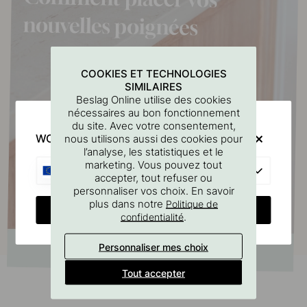
COOKIES ET TECHNOLOGIES
SIMILAIRES
Beslag Online utilise des cookies
nécessaires au bon fonctionnement
du site. Avec votre consentement,
WOULD YOU RATHER VISIT?
nous utilisons aussi des cookies pour
l’analyse, les statistiques et le
marketing. Vous pouvez tout
EU
accepter, tout refuser ou
personnaliser vos choix. En savoir
plus dans notre
Politique de
CHANGE COUNTRY
.
confidentialité
Personnaliser mes choix
Tout accepter