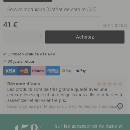
41 €
Finition en acier inoxydable
En stock
Serrure modulaire (Coffret de serrure 565)
41 €
Noir
41
€
En stock
EN STOCK
Achetez
Livraison gratuite dès €49
60 jours retour
Résumé d'avis
Les produits sont de très grande qualité avec une
conception simple et un design luxueux. Ils sont faciles à
assembler et en valent le prix.
Résumé généré par IA des avis clients
Verified by Trustvoice
sur les accessoires de bains et