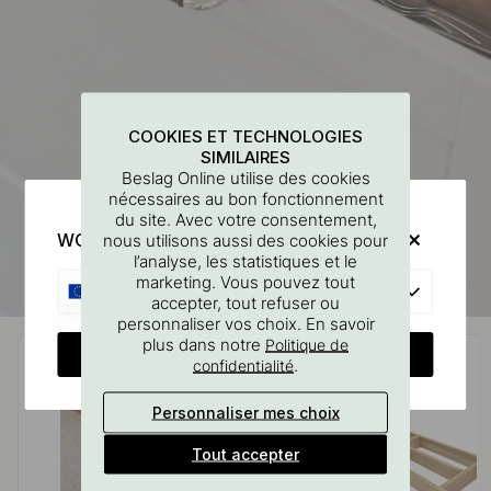
COOKIES ET TECHNOLOGIES
SIMILAIRES
Beslag Online utilise des cookies
nécessaires au bon fonctionnement
du site. Avec votre consentement,
WOULD YOU RATHER VISIT?
nous utilisons aussi des cookies pour
l’analyse, les statistiques et le
marketing. Vous pouvez tout
EU
accepter, tout refuser ou
personnaliser vos choix. En savoir
plus dans notre
Politique de
CHANGE COUNTRY
.
confidentialité
Personnaliser mes choix
Tout accepter