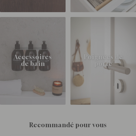
Accessoires
Poignées de
de bain
porte
Recommandé pour vous