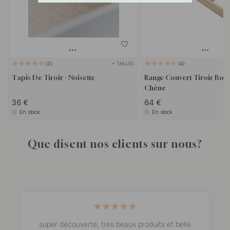
+ TAILLES
2
4
Tapis De Tiroir - Noisette
Range Couvert Tiroir Bois 
Chêne
36 €
64 €
En stock
En stock
Que disent nos clients sur nous?
super découverte, très beaux produits et belle