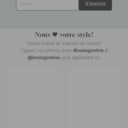
S'inscrire
E-mail
Nous
🖤
votre style!
Soyez inspiré et inspirez les autres!
Taguez vos photos avec
#beslagonline
&
@beslagonline
pour apparaître ici.