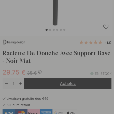
(13)
Raclette De Douche Avec Support Base
- Noir Mat
29.75
€
35
€
EN STOCK
Achetez
Livraison gratuite dès €49
60 jours retour