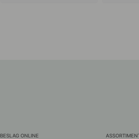
BESLAG ONLINE
ASSORTIMEN