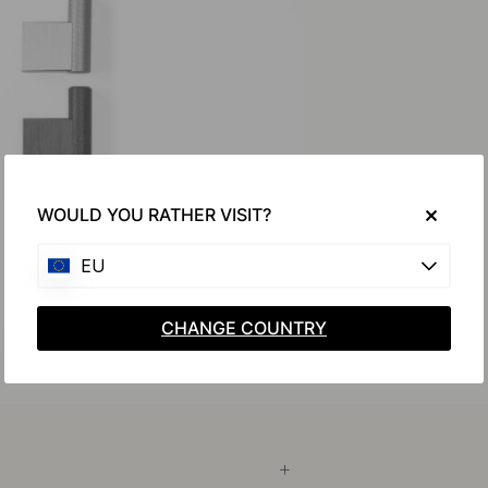
WOULD YOU RATHER VISIT?
EU
CHANGE COUNTRY