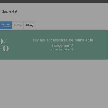
te dès €49
5%
sur les accessoires de bains et le
rangement*
*Hors nouveautés