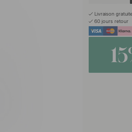
Livraison gratui
60 jours retour
1