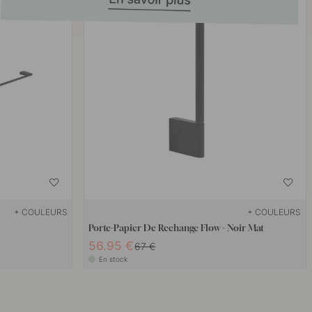
+ COULEURS
+ COULEURS
Porte-Papier De Rechange Flow - Noir Mat
56.95 €
67 €
En stock