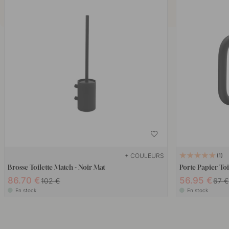
+ COULEURS
1
Brosse Toilette Match - Noir Mat
Porte Papier Toi
86.70 €
56.95 €
102 €
67 €
En stock
En stock