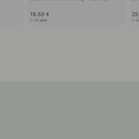
19.50
25
En stock
E