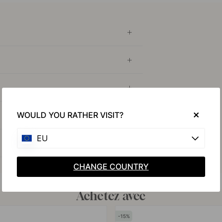
WOULD YOU RATHER VISIT?
EU
CHANGE COUNTRY
Achetez avec
15