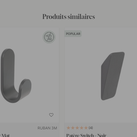
Produits similaires
POPULAR
RUBAN 3M
4
r Mat
Patère Switch - Noir