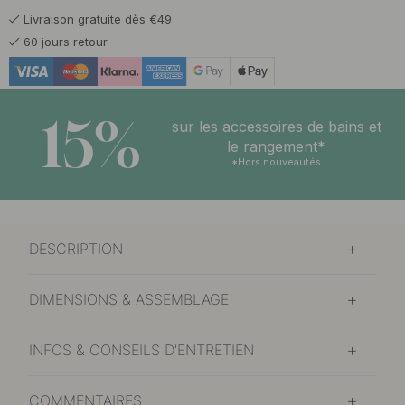
Livraison gratuite dès €49
20.50 €
Noir mat
60 jours retour
En stock
15%
sur les accessoires de bains et
le rangement*
*Hors nouveautés
DESCRIPTION
DIMENSIONS & ASSEMBLAGE
INFOS & CONSEILS D'ENTRETIEN
COMMENTAIRES