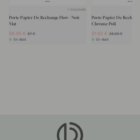
+ COULEURS
Porte-Papier De Rechange Flow - Noir
Porte-Papier De Rechang
Mat
Chrome Poli
56.95
31.02
67
36.50
En stock
En stock