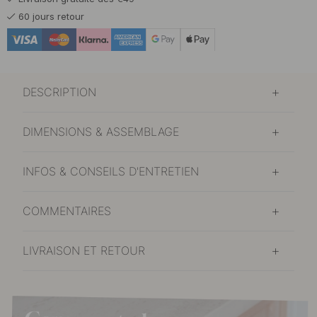
56.95 €
67 €
Noir mat
60 jours retour
En stock
DESCRIPTION
DIMENSIONS & ASSEMBLAGE
INFOS & CONSEILS D'ENTRETIEN
COMMENTAIRES
LIVRAISON ET RETOUR