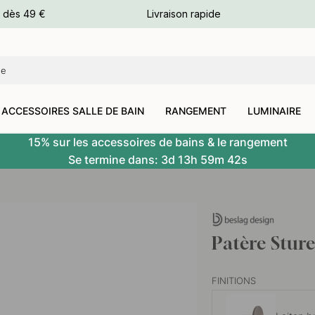
e dès 49 €
Livraison rapide
leurs
leurs
ACCESSOIRES SALLE DE BAIN
RANGEMENT
LUMINAIRE
15% sur les accessoires de bains & le rangement
Se termine dans:
3d
13h
59m
42s
Patère Stur
FINITIONS