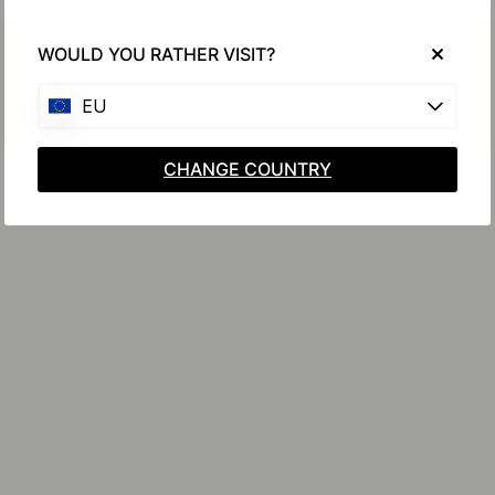
Achetez avec
WOULD YOU RATHER VISIT?
EU
CHANGE COUNTRY