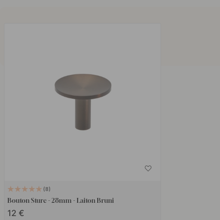
8
Bouton Sture - 28mm - Laiton Bruni
12 €