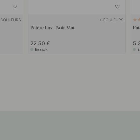
 COULEURS
+ COULEURS
Patère Luv - Noir Mat
Pat
22.50
5.
En stock
E