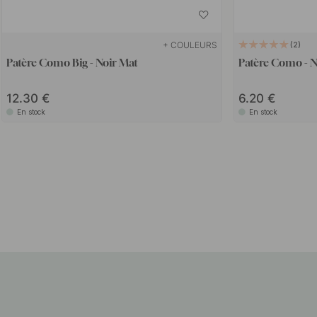
+ COULEURS
2
Patère Como Big - Noir Mat
Patère Como - N
12.30
6.20
En stock
En stock