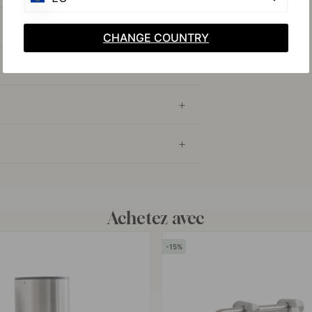
CHANGE COUNTRY
Achetez avec
15