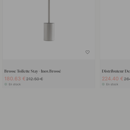
Brosse Toilette Stay - Inox Brossé
Distributeur De
180.63 €
224.40 €
212.50 €
26
En stock
En stock