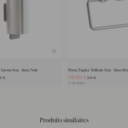
 Savon Stay - Inox/Noir
Porte Papier Toilette Stay - Inox Br
79.90 €
4 €
94 €
En stock
Produits similaires