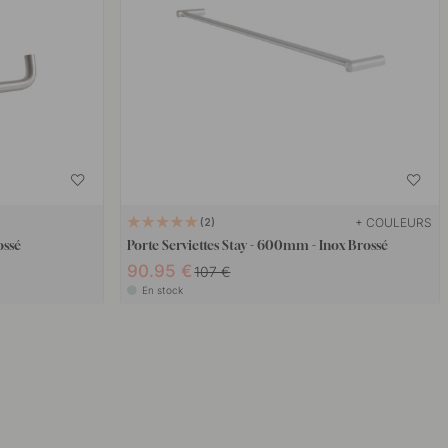
+ COULEURS
2
ossé
Porte Serviettes Stay - 600mm - Inox Brossé
90.95 €
107 €
En stock