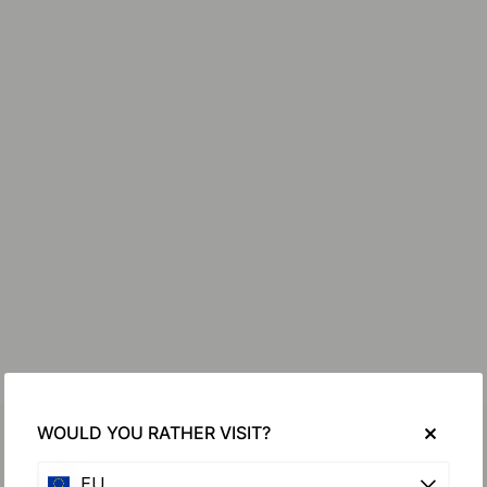
WOULD YOU RATHER VISIT?
EU