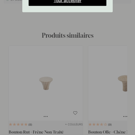
Tout accepter
Produits similaires
+ COULEURS
8
9
Bouton Rut - Frêne Non Traité
Bouton Olle - Chêne Non 