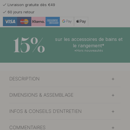
Livraison gratuite dès €49
60 jours retour
15%
sur les accessoires de bains et
le rangement*
*Hors nouveautés
DESCRIPTION
DIMENSIONS & ASSEMBLAGE
INFOS & CONSEILS D'ENTRETIEN
COMMENTAIRES