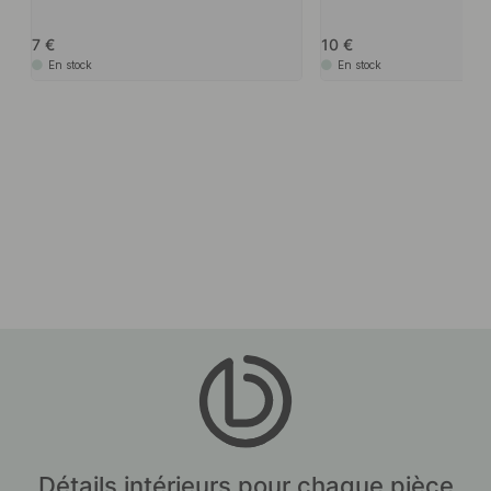
7
10
En stock
En stock
Détails intérieurs pour chaque pièce