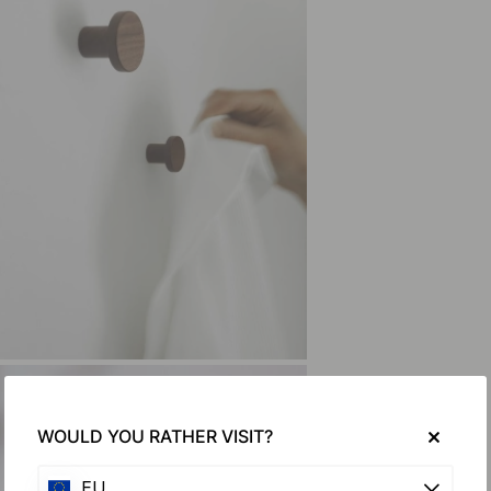
WOULD YOU RATHER VISIT?
EU