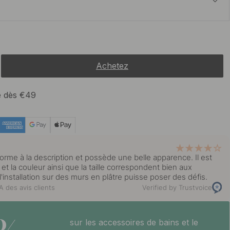
12 €
En stock
Achetez
te dès €49
orme à la description et possède une belle apparence. Il est
er et la couleur ainsi que la taille correspondent bien aux
l'installation sur des murs en plâtre puisse poser des défis.
 des avis clients
Verified by Trustvoice
sur les accessoires de bains et le