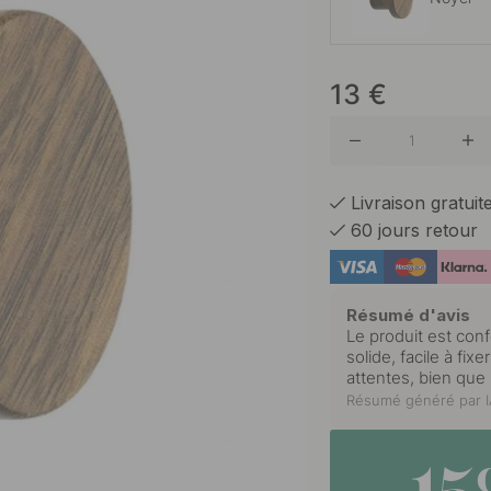
Chêne
13
€
Livraison gratui
60 jours retour
Résumé d'avis
Le produit est conf
solide, facile à fix
attentes, bien que 
Résumé généré par IA