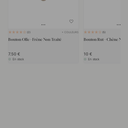
+ COULEURS
2
5
Bouton Olle - Frêne Non Traité
Bouton Rut - Chêne Non T
7.50
10
En stock
En stock