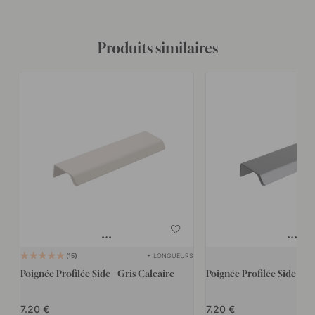
Produits similaires
+ LONGUEURS
15
Poignée Profilée Side - Gris Calcaire
Poignée Profilée Side - G
7.20
7.20