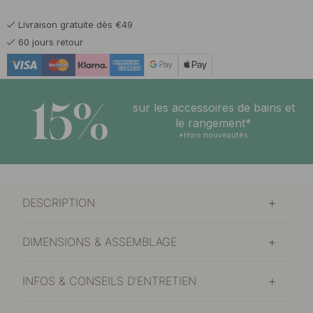
En stock
Livraison gratuite dès €49
23.50 €
Reddish Brown
60 jours retour
En stock
15%
sur les accessoires de bains et
le rangement*
*Hors nouveautés
DESCRIPTION
DIMENSIONS & ASSEMBLAGE
INFOS & CONSEILS D'ENTRETIEN