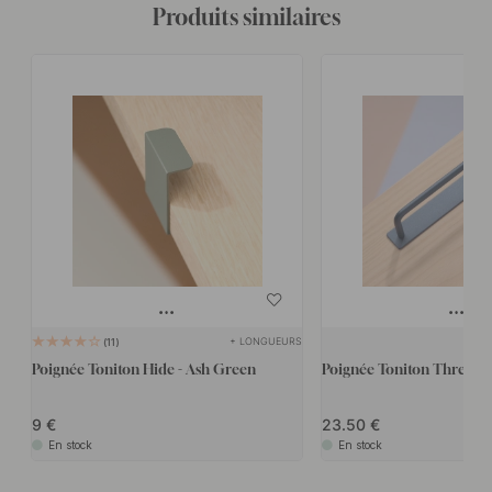
Produits similaires
+ LONGUEURS
11
Poignée Toniton Hide - Ash Green
Poignée Toniton Thread -
9
23.50
En stock
En stock