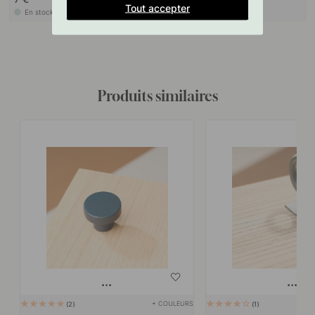
Tout accepter
En stock
En stock
Produits similaires
+ COULEURS
2
1