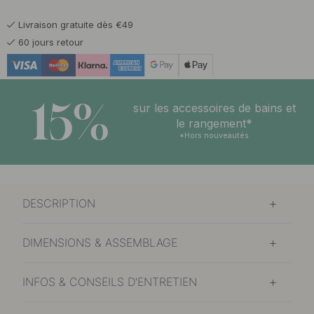
En stock
Livraison gratuite dès €49
13 €
Noir
60 jours retour
En stock
13 €
Reddish Brown
En stock
15%
sur les accessoires de bains et
le rangement*
*Hors nouveautés
DESCRIPTION
DIMENSIONS & ASSEMBLAGE
INFOS & CONSEILS D'ENTRETIEN