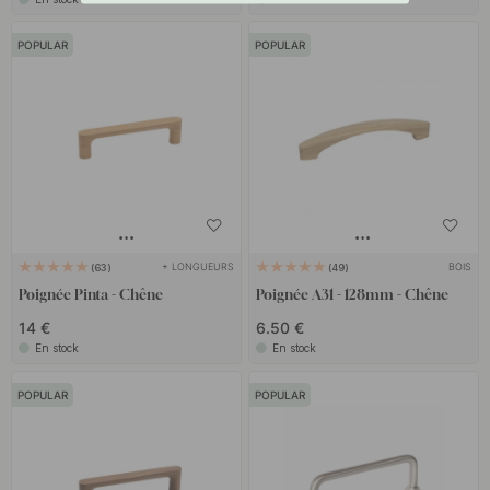
POPULAR
POPULAR
+ LONGUEURS
BOIS
63
49
Poignée Pinta - Chêne
Poignée A31 - 128mm - Chêne
14 €
6.50 €
En stock
En stock
POPULAR
POPULAR