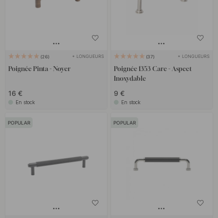
+ LONGUEURS
+ LONGUEURS
26
37
Poignée Pinta - Noyer
Poignée 1353 Care - Aspect
Inoxydable
16 €
9 €
En stock
En stock
POPULAR
POPULAR