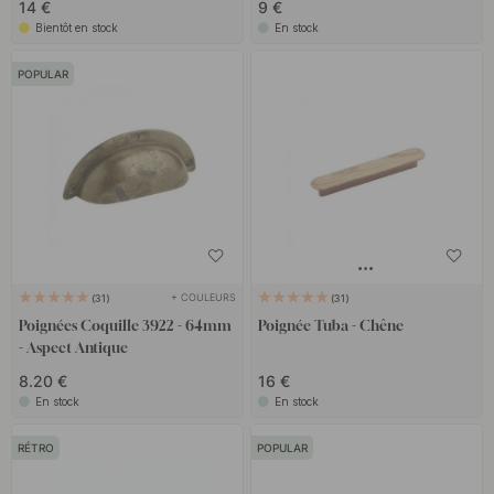
14 €
9 €
Bientôt en stock
En stock
POPULAR
+ COULEURS
31
31
Poignées Coquille 3922 - 64mm
Poignée Tuba - Chêne
- Aspect Antique
8.20 €
16 €
En stock
En stock
RÉTRO
POPULAR