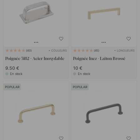
+ COULEURS
+ LONGUEURS
40
45
Poignée 5182 - Acier Inoxydable
Poignée Inez - Laiton Brossé
9.50 €
10 €
En stock
En stock
POPULAR
POPULAR