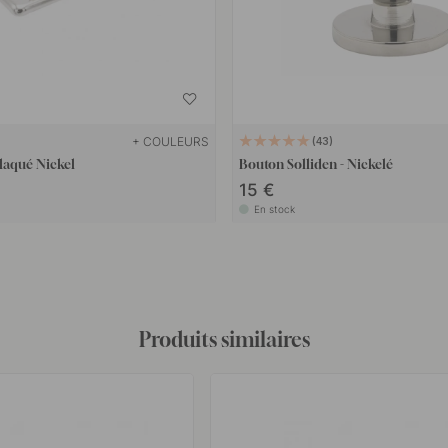
+ COULEURS
43
laqué Nickel
Bouton Solliden - Nickelé
15 €
En stock
Produits similaires