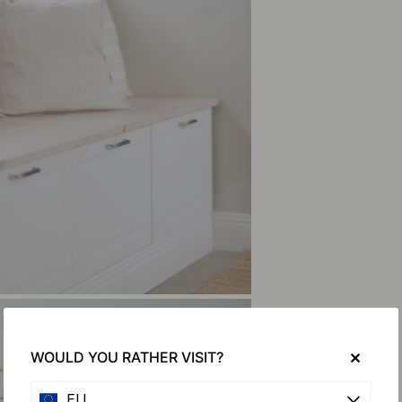
WOULD YOU RATHER VISIT?
EU