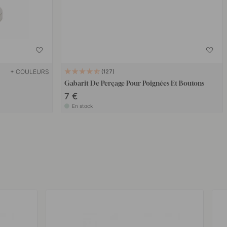
+ COULEURS
127
Gabarit De Perçage Pour Poignées Et Boutons
7 €
En stock