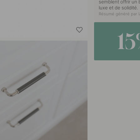
semblent offrir un
luxe et de solidité.
Résumé généré par IA
1