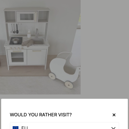
WOULD YOU RATHER VISIT?
EU