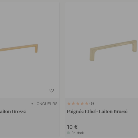
+ LONGUEURS
9
Laiton Brossé
Poignée Ethel - Laiton Brossé
10
En stock