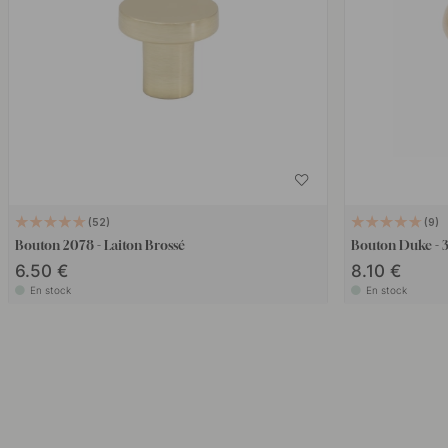
52
9
Bouton 2078 - Laiton Brossé
Bouton Duke - 
6.50 €
8.10 €
En stock
En stock