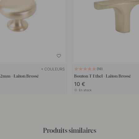
+ COULEURS
10
32mm - Laiton Brossé
Bouton T Ethel - Laiton Brossé
10 €
En stock
Produits similaires