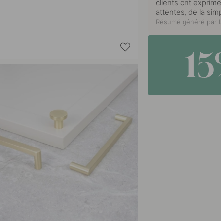
clients ont exprimé
attentes, de la simp
Résumé généré par IA
1