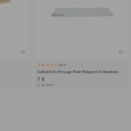
127
Gabarit De Perçage Pour Poignées Et Boutons
7 €
En stock