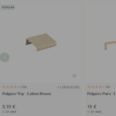
POPULAR
+ LONGUEURS
76
5
Poignée Way - Laiton Brossé
Poignée Pura - 
5.10
15
En stock
En stock