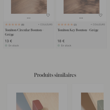
+ COULEURS
+ COULEURS
8
2
Toniton Circular Bouton -
Toniton Key Bouton - Grège
Grège
13 €
18 €
En stock
En stock
Produits similaires