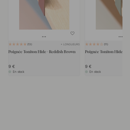
+ LONGUEURS
13
11
Poignée Toniton Hide - Reddish Brown
Poignée Toniton Hide - A
9
9
En stock
En stock