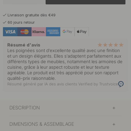
Livraison gratuite dès €49
60 jours retour
Résumé d'avis
Les poignées sont d'excellente qualité avec une finition
et un design élégants. Elles s'adaptent parfaitement aux
différents types de meubles, notamment les armoires de
cuisine, grâce à leur aspect robuste et leur texture
agréable. Le produit est très apprécié pour son rapport
qualité-prix raisonnable.
Résumé généré par IA des avis clients
Verified by Trustvoice
DESCRIPTION
DIMENSIONS & ASSEMBLAGE