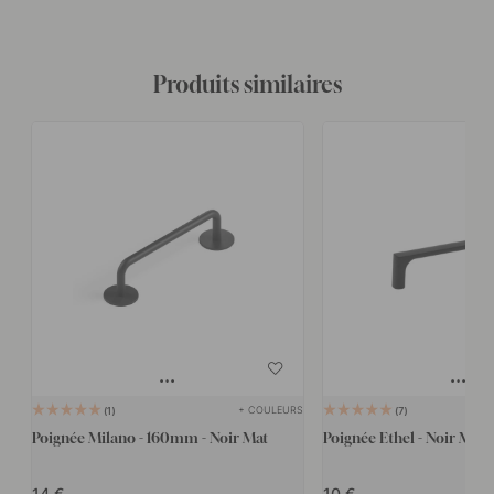
Produits similaires
+ COULEURS
1
7
Poignée Milano - 160mm - Noir Mat
Poignée Ethel - Noir Mat
14
10