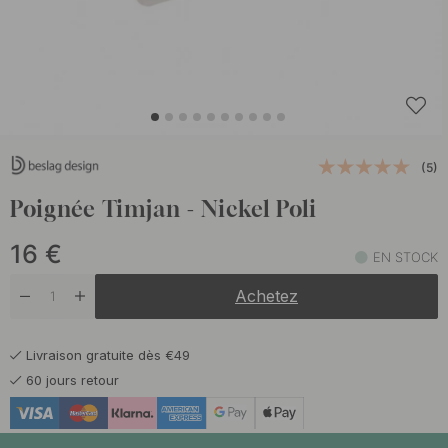
(5)
Poignée Timjan - Nickel Poli
16
€
EN STOCK
Achetez
Livraison gratuite dès €49
60 jours retour