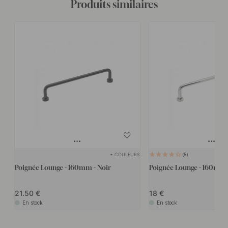
Produits similaires
+ COULEURS
5
Poignée Lounge - 160mm - Noir
Poignée Lounge - 160mm
21.50
18
En stock
En stock