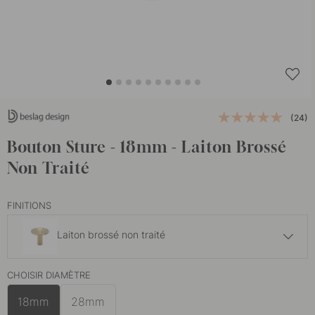
(24)
Bouton Sture - 18mm - Laiton Brossé
Non Traité
FINITIONS
Laiton brossé non traité
12 €
CHOISIR DIAMÈTRE
Laiton bruni
En stock
18mm
28mm